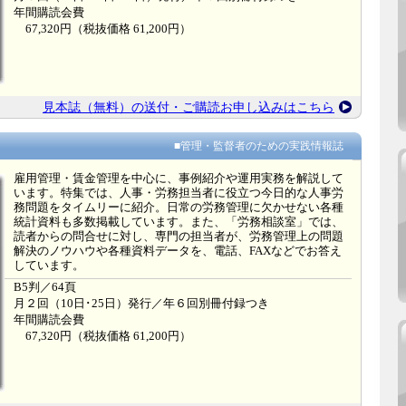
年間購読会費
67,320円（税抜価格 61,200円）
見本誌（無料）の送付・ご購読お申し込みはこちら
■管理・監督者のための実践情報誌
雇用管理・賃金管理を中心に、事例紹介や運用実務を解説して
います。特集では、人事・労務担当者に役立つ今日的な人事労
務問題をタイムリーに紹介。日常の労務管理に欠かせない各種
統計資料も多数掲載しています。また、「労務相談室」では、
読者からの問合せに対し、専門の担当者が、労務管理上の問題
解決のノウハウや各種資料データを、電話、FAXなどでお答え
しています。
B5判／64頁
月２回（10日･25日）発行／年６回別冊付録つき
年間購読会費
67,320円（税抜価格 61,200円）