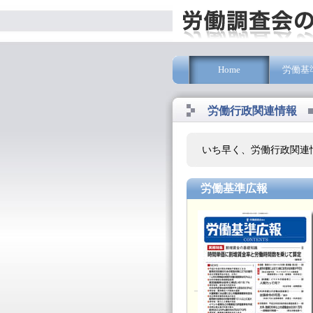
Home
労働基
労働行政関連情報
いち早く、労働行政関連
労働基準広報