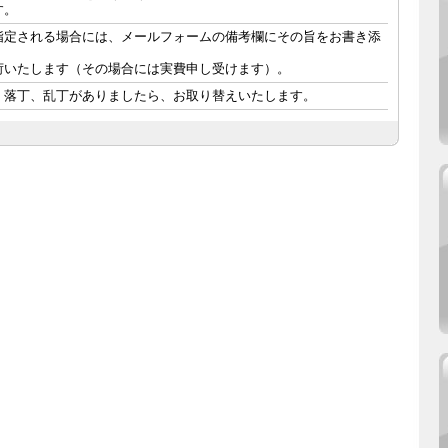
す。
指定される場合には、メールフォームの備考欄にその旨をお書き添
荷いたします（その場合には実費申し受けます）。
、落丁、乱丁がありましたら、お取り替えいたします。